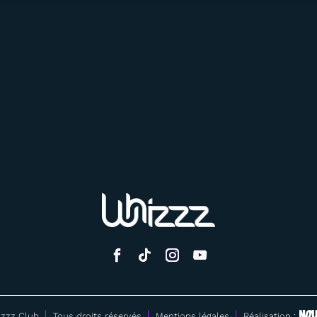
zzz Club
Tous droits réservés
Mentions légales
Réalisation :